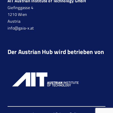
AIT Austrian Institute of Technology GmbH
Giefinggasse 4
1210 Wien
Austria
info@gaia-x.at
Der Austrian Hub wird betrieben von