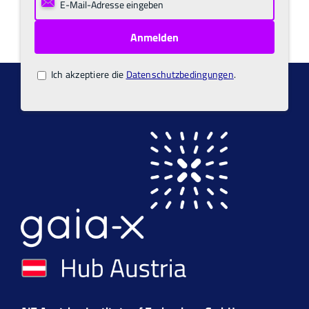
Ich akzeptiere die
Datenschutzbedingungen
.