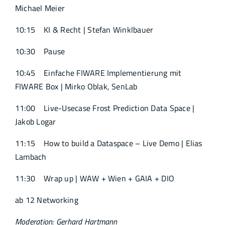
Michael Meier
10:15 KI & Recht | Stefan Winklbauer
10:30 Pause
10:45 Einfache FIWARE Implementierung mit
FIWARE Box | Mirko Oblak, SenLab
11:00 Live-Usecase Frost Prediction Data Space |
Jakob Logar
11:15 How to build a Dataspace – Live Demo | Elias
Lambach
11:30 Wrap up | WAW + Wien + GAIA + DIO
ab 12 Networking
Moderation: Gerhard Hartmann