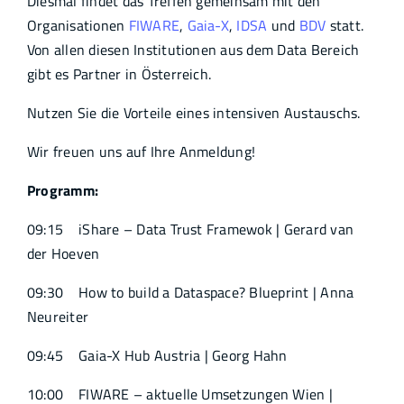
Diesmal findet das Treffen gemeinsam mit den
Organisationen
FIWARE
,
Gaia-X
,
IDSA
und
BDV
statt.
Von allen diesen Institutionen aus dem Data Bereich
gibt es Partner in Österreich.
Nutzen Sie die Vorteile eines intensiven Austauschs.
Wir freuen uns auf Ihre Anmeldung!
Programm:
09:15 iShare – Data Trust Framewok | Gerard van
der Hoeven
09:30 How to build a Dataspace? Blueprint | Anna
Neureiter
09:45 Gaia-X Hub Austria | Georg Hahn
10:00 FIWARE – aktuelle Umsetzungen Wien |