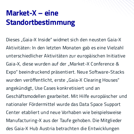
Market-X – eine
Infothek
Standortbestimmung
Academy
Dieses „Gaia-X Inside“ widmet sich den neusten Gaia-X
Aktivitäten: In den letzten Monaten gab es eine Vielzahl
unterschiedlicher Aktivitäten zur europäischen Initiative
Gaia-X, diese wurden auf der „Market-X Conference &
Expo“ beeindruckend präsentiert. Neue Software-Stacks
wurden veröffentlicht, erste „Gaia-X Clearing Houses“
angekündigt, Use Cases konkretisiert und an
Geschäftsmodellen gearbeitet. Mit Hilfe europäischer und
nationaler Fördermittel wurde das Data Space Support
Center etabliert und neue Vorhaben wie beispielsweise
Manufacturing-X aus der Taufe gehoben. Die Mitglieder
des Gaia-X Hub Austria betrachten die Entwicklungen