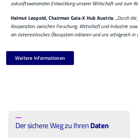
zukunftsweisenden Entwicklung unserer Wirtschaft und zum Nu
Helmut Leopold, Chairman Gaia-X Hub Austria
: „
Durch die
Kooperation zwischen Forschung, Wirtschaft und Industrie sowie
ein österreichisches Ökosystem initiieren und uns erfolgreich in 
Weitere Informationen
Der sichere Weg zu Ihren
Daten