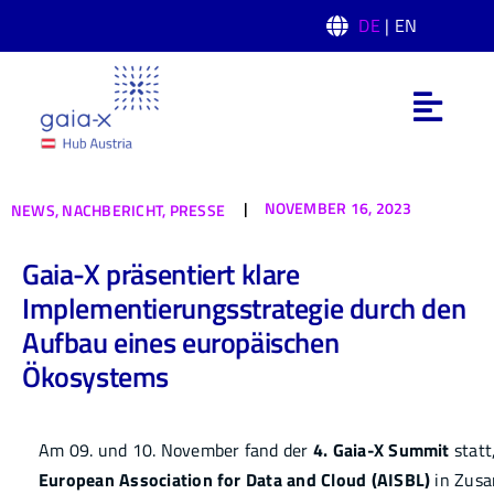
Skip
DE
| EN
to
content
Toggl
Navig
Was ist Gaia-X
|
NOVEMBER 16, 2023
NEWS,
NACHBERICHT,
PRESSE
Gaia-X Hub Austria
Gaia-X präsentiert klare
Implementierungsstrategie durch den
Domänen
Aufbau eines europäischen
Ökosystems
News
Am 09. und 10. November fand der
4. Gaia-X Summit
statt
Events
European Association for Data and Cloud (AISBL)
in Zus