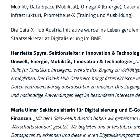
Mobility Data Space (Mobilität), Omega X (Energie), Catena
Infrastruktur), Prometheus-X (Training und Ausbildung).
Die Gaia-X Hub Austria Initiative wurde ins Leben geruf
Staatssekretariat Digitalisierung im BMF.
Henriette Spyra, Sektionsleiterin Innovation & Technolo
Umwelt, Energie, Mobilität, Innovation & Technologie
:
„Da
Rolle für Künstliche Intelligenz, weil sie den Zugang zu vielfält
ermöglichen. Der Gaia-X Hub Österreich bringt österreichische
Daten vertrauenswürdig austauschbar zu machen. Das Zugängl
und nachhaltige Anwendungen liegt im besonderen Interesse de
Maria Ulmer Sektionsleiterin für Digitalisierung und E-
Finanzen
:
„Mit dem Gaia-X-Hub Austria haben wir gemeinsam e
Wirtschaftsstandort gesetzt. Wir begleiten und unterstützen un
Dataspaces zu erkennen und diese in ihren Digitalisierungsstrat