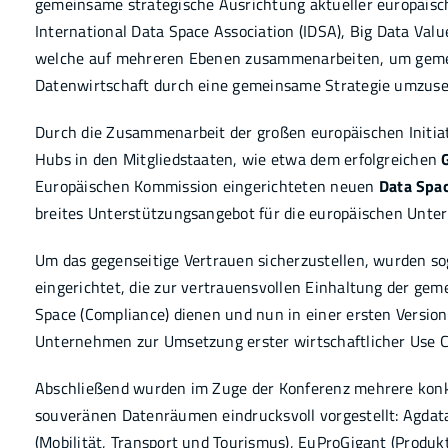
gemeinsame strategische Ausrichtung aktueller europäische
International Data Space Association (IDSA), Big Data Valu
welche auf mehreren Ebenen zusammenarbeiten, um gemei
Datenwirtschaft durch eine gemeinsame Strategie umzuse
Durch die Zusammenarbeit der großen europäischen Initiat
Hubs in den Mitgliedstaaten, wie etwa dem erfolgreichen
Europäischen Kommission eingerichteten neuen
Data Spa
breites Unterstützungsangebot für die europäischen Unte
Um das gegenseitige Vertrauen sicherzustellen, wurden 
eingerichtet, die zur vertrauensvollen Einhaltung der ge
Space (Compliance) dienen und nun in einer ersten Version 
Unternehmen zur Umsetzung erster wirtschaftlicher Use C
Abschließend wurden im Zuge der Konferenz mehrere konk
souveränen Datenräumen eindrucksvoll vorgestellt: Agdat
(Mobilität, Transport und Tourismus), EuProGigant (Produkti