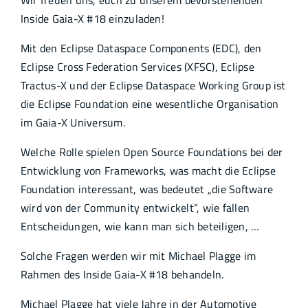
Wir freuen uns, euch zu unserem bevorstehenden
Inside Gaia-X #18 einzuladen!
Mit den Eclipse Dataspace Components (EDC), den
Eclipse Cross Federation Services (XFSC), Eclipse
Tractus-X und der Eclipse Dataspace Working Group ist
die Eclipse Foundation eine wesentliche Organisation
im Gaia-X Universum.
Welche Rolle spielen Open Source Foundations bei der
Entwicklung von Frameworks, was macht die Eclipse
Foundation interessant, was bedeutet „die Software
wird von der Community entwickelt“, wie fallen
Entscheidungen, wie kann man sich beteiligen, …
Solche Fragen werden wir mit Michael Plagge im
Rahmen des Inside Gaia-X #18 behandeln.
Michael Plagge hat viele Jahre in der Automotive