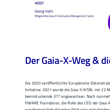
Der Gaia-X-Weg & di
Die 2020 veröffentlichte Europäische Datenstrat
Initiative. 2021 wurde die Gaia-X AISBL mit 22 M
beeindruckende 377 angewachsen. Nach nunmehr 
FIWARE Foundation, die Rolle des CEO der Gaia-
zunehmend digitalisierten Welt eine entscheidend