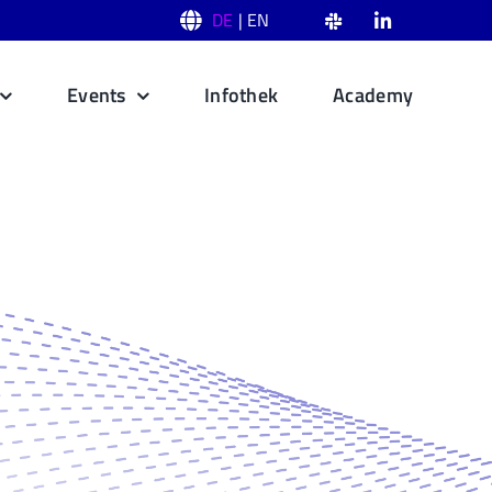
DE
| EN
Events
Infothek
Academy