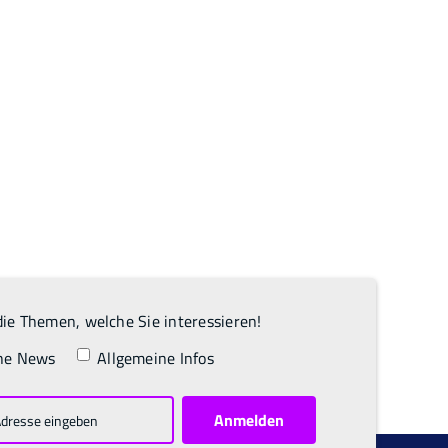
ie Themen, welche Sie interessieren!
he News
Allgemeine Infos