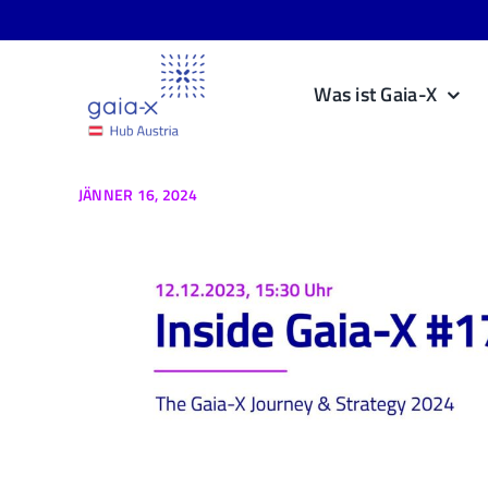
Skip
to
content
Was ist Gaia-X
JÄNNER 16, 2024