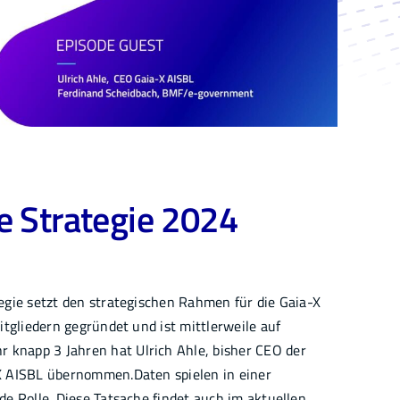
e Strategie 2024
egie setzt den strategischen Rahmen für die Gaia-X
itgliedern gegründet und ist mittlerweile auf
knapp 3 Jahren hat Ulrich Ahle, bisher CEO der
X AISBL übernommen.Daten spielen in einer
e Rolle. Diese Tatsache findet auch im aktuellen