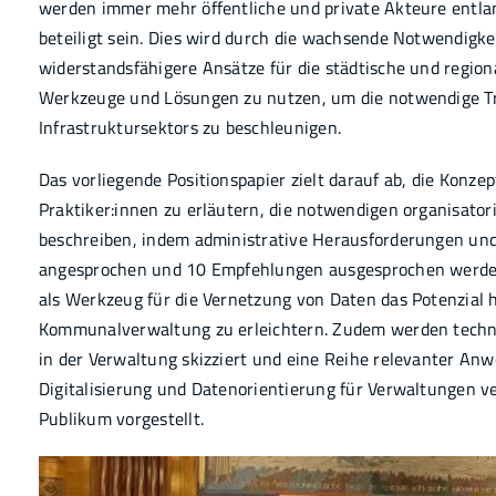
werden immer mehr öffentliche und private Akteure entla
beteiligt sein. Dies wird durch die wachsende Notwendigke
widerstandsfähigere Ansätze für die städtische und region
Werkzeuge und Lösungen zu nutzen, um die notwendige Tr
Infrastruktursektors zu beschleunigen.
Das vorliegende Positionspapier zielt darauf ab, die Konze
Praktiker:innen zu erläutern, die notwendigen organisato
beschreiben, indem administrative Herausforderungen u
angesprochen und 10 Empfehlungen ausgesprochen werden. 
als Werkzeug für die Vernetzung von Daten das Potenzial ha
Kommunalverwaltung zu erleichtern. Zudem werden techni
in der Verwaltung skizziert und eine Reihe relevanter Anwe
Digitalisierung und Datenorientierung für Verwaltungen v
Publikum vorgestellt.