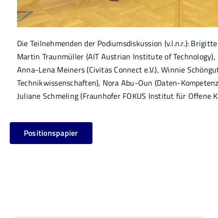
Die Teilnehmenden der Podiumsdiskussion (v.l.n.r.): Brigitt
Martin Traunmüller (AIT Austrian Institute of Technology),
Anna-Lena Meiners (Civitas Connect e.V.), Winnie Schöng
Technikwissenschaften), Nora Abu-Oun (Daten-Kompeten
Juliane Schmeling (Fraunhofer FOKUS Institut für Offene
Positionspapier