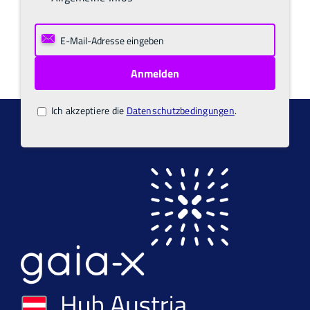
Ich akzeptiere die
Datenschutzbedingungen
.